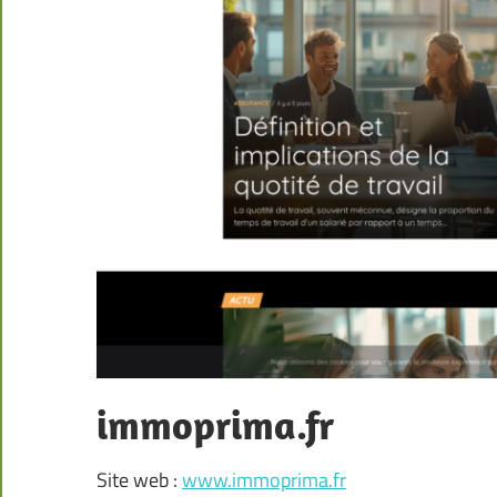
immoprima.fr
Site web :
www.immoprima.fr