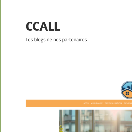
Skip
to
content
CCALL
Les blogs de nos partenaires