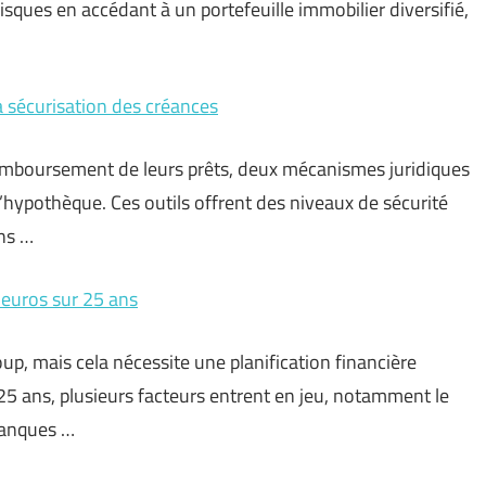
sques en accédant à un portefeuille immobilier diversifié,
la sécurisation des créances
 remboursement de leurs prêts, deux mécanismes juridiques
et l’hypothèque. Ces outils offrent des niveaux de sécurité
ens …
 euros sur 25 ans
up, mais cela nécessite une planification financière
5 ans, plusieurs facteurs entrent en jeu, notamment le
 banques …