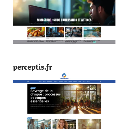
perceptis.fr