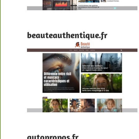
beauteauthentique.fr
autopropos.fr