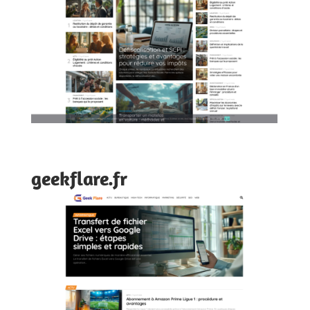
geekflare.fr