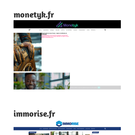
monetyk.fr
immorise.fr