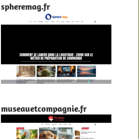
spheremag.fr
museauetcompagnie.fr