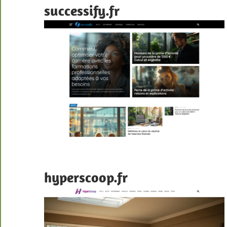
successify.fr
hyperscoop.fr