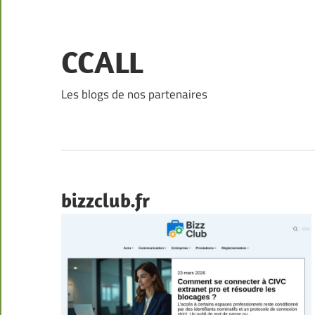
Skip
to
content
CCALL
Les blogs de nos partenaires
bizzclub.fr