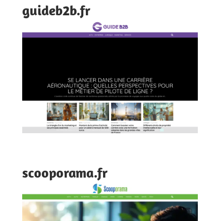
guideb2b.fr
scooporama.fr