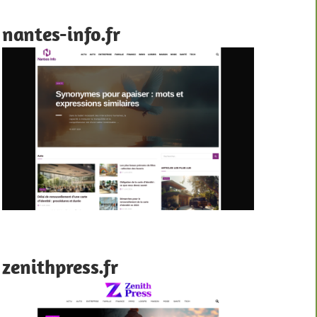
nantes-info.fr
zenithpress.fr