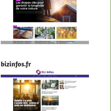
bizinfos.fr