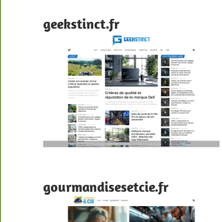
geekstinct.fr
gourmandisesetcie.fr