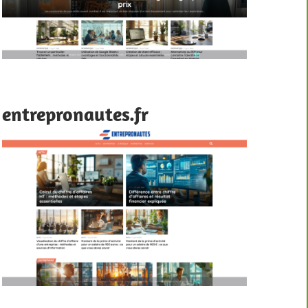
entrepronautes.fr