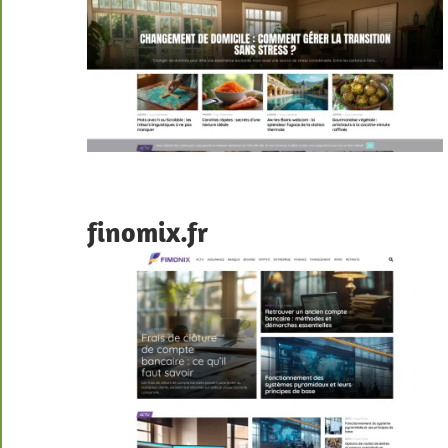
finomix.fr