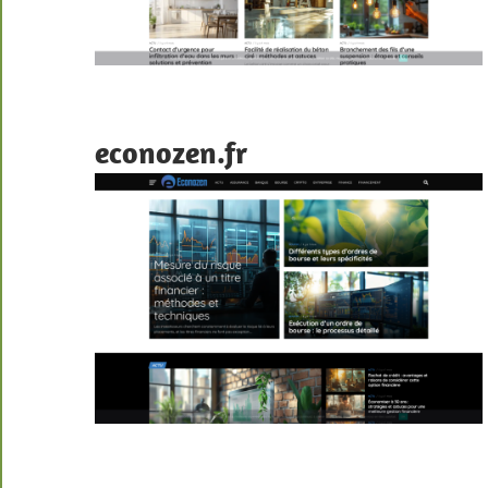
econozen.fr