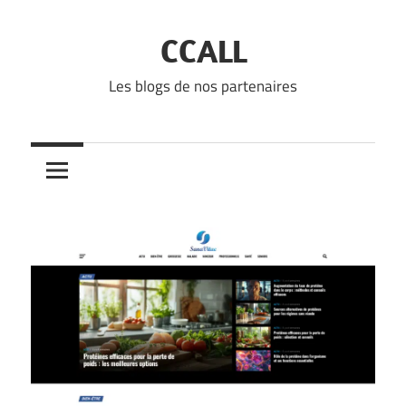
Skip
to
CCALL
content
Les blogs de nos partenaires